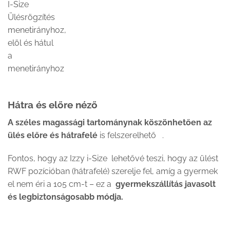
Hátra és előre néző
A széles magassági tartománynak köszönhetően az
ülés előre és hátrafelé
is felszerelhető .
Fontos, hogy az Izzy i-Size
lehetővé teszi, hogy az ülést
RWF pozícióban (hátrafelé) szerelje fel, amíg a gyermek
el nem éri a 105 cm-t – ez a
gyermekszállítás javasolt
és legbiztonságosabb módja.