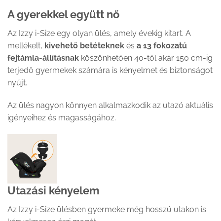
A gyerekkel együtt nő
Az Izzy i-Size egy olyan ülés, amely évekig kitart. A
mellékelt,
kivehető betéteknek
és
a 13 fokozatú
fejtámla-állításnak
köszönhetően 40-től akár 150 cm-ig
terjedő gyermekek számára is kényelmet és biztonságot
nyújt.
Az ülés nagyon könnyen alkalmazkodik az utazó aktuális
igényeihez és magasságához.
Utazási kényelem
Az Izzy i-Size ülésben gyermeke még hosszú utakon is