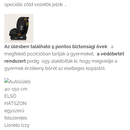
speciális zöld vezetők jelzik
.
Az ülésben található 5 pontos biztonsági övek
a
megfelelő pozícióban tartják a gyermeket,
a védőbetét
rendszert
pedig úgy alakították ki, hogy megvédje a
gyermek érzékeny bőrét az esetleges kopástól.