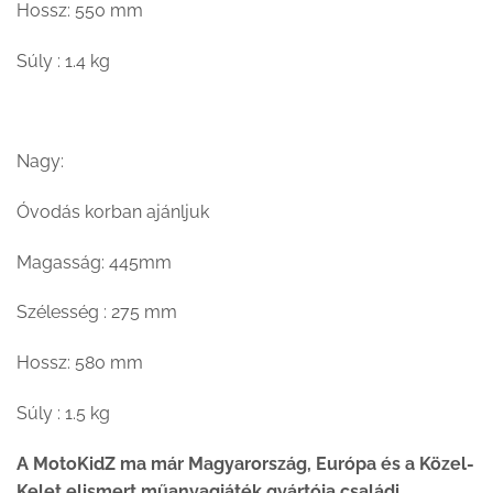
Hossz: 550 mm
Súly : 1.4 kg
Nagy:
Óvodás korban ajánljuk
Magasság: 445mm
Szélesség : 275 mm
Hossz: 580 mm
Súly : 1.5 kg
A MotoKidZ ma már Magyarország, Európa és a Közel-
Kelet elismert műanyagjáték gyártója családi