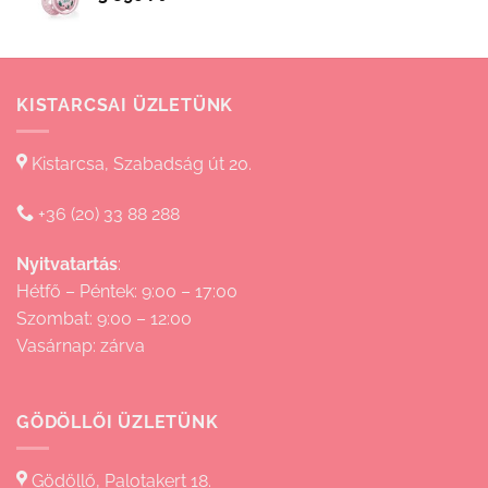
830 Ft
KISTARCSAI ÜZLETÜNK
Kistarcsa, Szabadság út 20.
+36 (20) 33 88 288
Nyitvatartás
:
Hétfő – Péntek: 9:00 – 17:00
Szombat: 9:00 – 12:00
Vasárnap: zárva
GÖDÖLLŐI ÜZLETÜNK
Gödöllő, Palotakert 18.