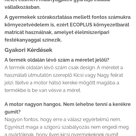
vállalkozásban.
A gyermekek szórakoztatása mellett fontos számukra
környezetvédelem is, ezért ECOPLUS környezetbarát
matricát használnak, amelyet élelmiszeripari
festékanyaggal színezik.
Gyakori Kérdések
A termék oldalán lévő szám a méretet jelöli?
A termék oldalán lévő szám csak design. A méretet a
használati útmutatón szereplő Kicsi vagy Nagy felirat
jelzi. Illetve a motor hátsó kereke mögött magába a
termékbe is be van vésve a méret.
A motor nagyon hangos. Nem lehetne tenni a kerékre
gumit?
Nagyon fontos, hogy erre a válasz egyértelmű nem.
Egyrészt maga a szigorú szabályozás nem engedi meg
a gyártóknak, hogy ilyen kicsi gyermekeknek gumit