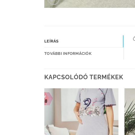
LEÍRÁS
TOVÁBBI INFORMÁCIÓK
KAPCSOLÓDÓ TERMÉKEK
Kedvenceimhez
Kedvenceimhez
adom
adom