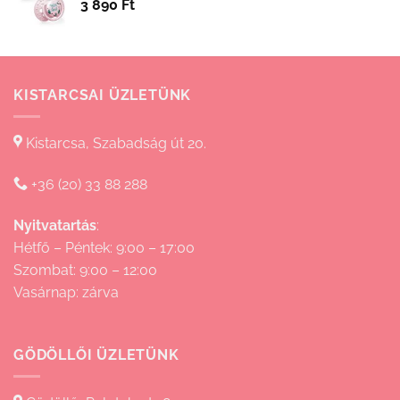
3 890
Ft
15
830 Ft
KISTARCSAI ÜZLETÜNK
Kistarcsa, Szabadság út 20.
+36 (20) 33 88 288
Nyitvatartás
:
Hétfő – Péntek: 9:00 – 17:00
Szombat: 9:00 – 12:00
Vasárnap: zárva
GÖDÖLLŐI ÜZLETÜNK