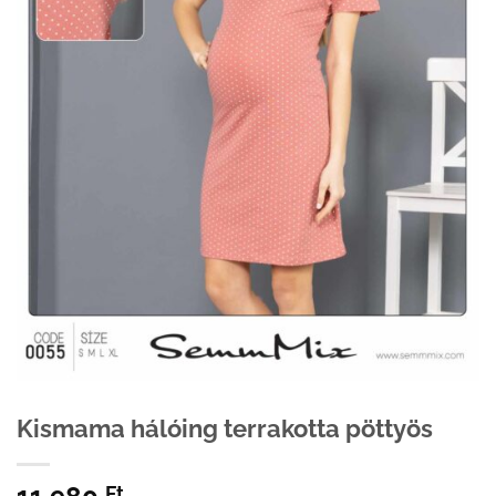
Kismama hálóing terrakotta pöttyös
Ft