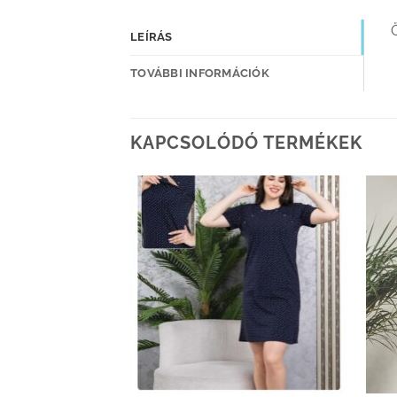
LEÍRÁS
TOVÁBBI INFORMÁCIÓK
KAPCSOLÓDÓ TERMÉKEK
Kedvenceimhez
Kedvenceimhez
adom
adom