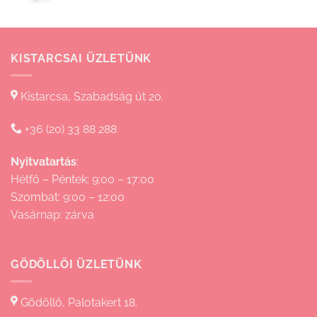
830 Ft
KISTARCSAI ÜZLETÜNK
Kistarcsa, Szabadság út 20.
+36 (20) 33 88 288
Nyitvatartás
:
Hétfő – Péntek: 9:00 – 17:00
Szombat: 9:00 – 12:00
Vasárnap: zárva
GÖDÖLLŐI ÜZLETÜNK
Gödöllő, Palotakert 18.