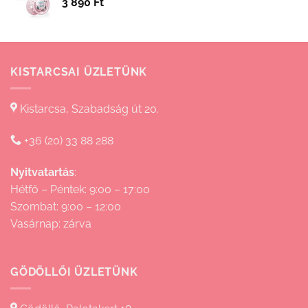
3 890
Ft
15
830 Ft
KISTARCSAI ÜZLETÜNK
Kistarcsa, Szabadság út 20.
+36 (20) 33 88 288
Nyitvatartás
:
Hétfő – Péntek: 9:00 – 17:00
Szombat: 9:00 – 12:00
Vasárnap: zárva
GÖDÖLLŐI ÜZLETÜNK