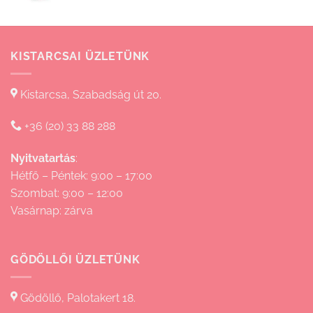
830 Ft
KISTARCSAI ÜZLETÜNK
Kistarcsa, Szabadság út 20.
+36 (20) 33 88 288
Nyitvatartás
:
Hétfő – Péntek: 9:00 – 17:00
Szombat: 9:00 – 12:00
Vasárnap: zárva
GÖDÖLLŐI ÜZLETÜNK
Gödöllő, Palotakert 18.