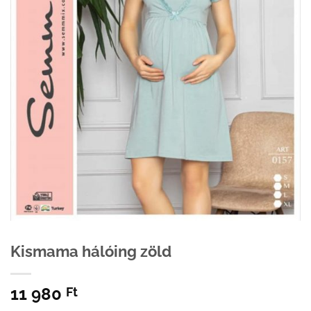
Kismama hálóing zöld
11 980
Ft